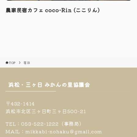
農家民宿カフェ coco-Rin (ここりん)
TOP
宿泊
浜松・三ヶ日 みかんの里協議会
〒432-1414
浜松市北区三ヶ日町三ヶ日500-21
TEL：053-522-1222（事務局）
MAIL：mikkabi-nohaku＠gmail.com